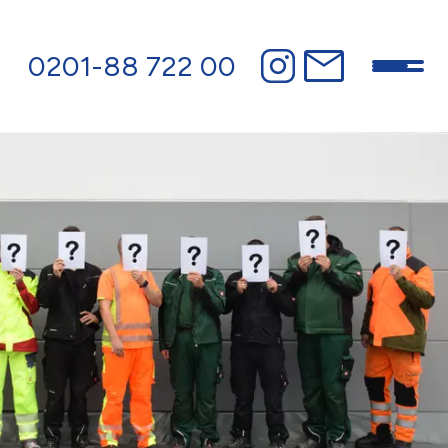
Wer wir sind
Was wir für Sie tun können
0201-88 722 00
Unsere Gewerke
Unsere Referenzprojekte