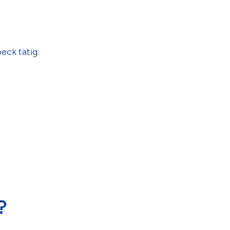
eck tätig:
?