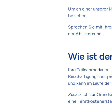
Um an einer unserer 
beziehen.
Sprechen Sie mit Ihre
der Abstimmung!
Wie ist de
Ihre Teilnahmedauer li
Beschäftigungszeit p
und kann im Laufe der
Zusätzlich zur Grund
eine Fahrtkostenersta