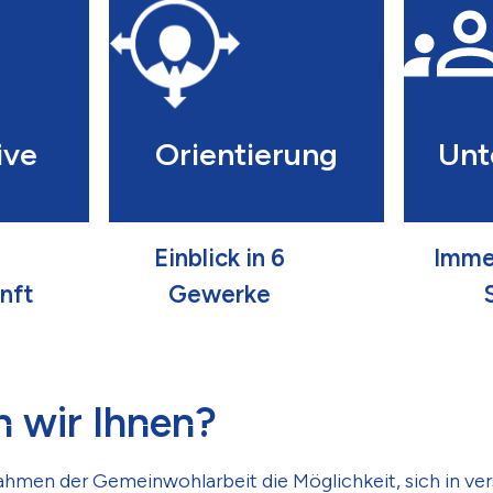
ive
Orientierung
Unt
Einblick in 6
Immer
nft
Gewerke
n wir Ihnen?
ahmen der Gemeinwohlarbeit die Möglichkeit, sich in ve