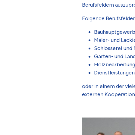
Berufsfeldern auszupr
Folgende Berufsfelder
Bauhauptgewer
Maler- und Lack
Schlosserei und 
Garten- und Lan
Holzbearbeitung 
Dienstleistungen
oder in einem der vie
externen Kooperations