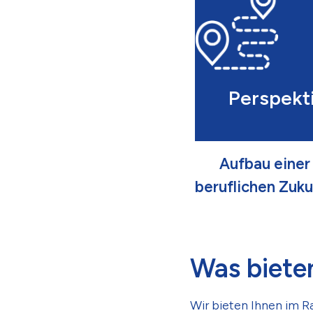
Perspekt
Aufbau einer
beruflichen Zuku
Was biete
Wir bieten Ihnen im R