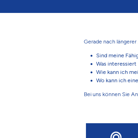
Gerade nach längerer A
Sind meine Fähig
Was interessiert
Wie kann ich me
Wo kann ich ein
Bei uns können Sie An