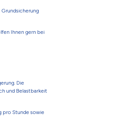
d Grundsicherung
lfen Ihnen gern bei
gerung. Die
h und Belastbarkeit
g pro Stunde sowie