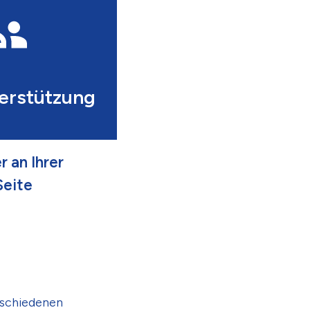
erstützung
 an Ihrer
Seite
rschiedenen