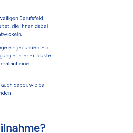
weiligen Berufsfeld
tet, die Ihnen dabei
ntwickeln.
räge eingebunden. So
tigung echter Produkte
mal auf eine
 auch dabei, wie es
enden
eilnahme?