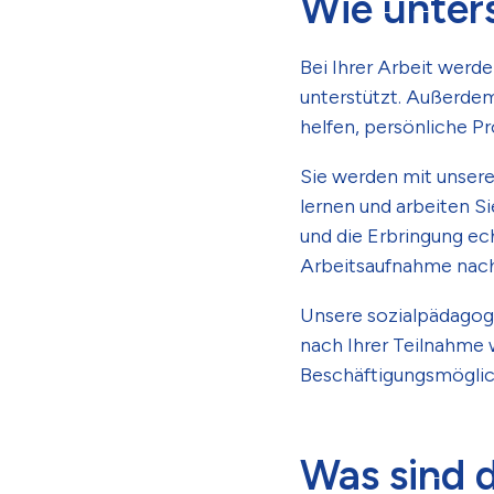
Wie unters
Bei Ihrer Arbeit werde
unterstützt. Außerdem
helfen, persönliche P
Sie werden mit unsere
lernen und arbeiten Si
und die Erbringung ec
Arbeitsaufnahme nach 
Unsere sozialpädagogi
nach Ihrer Teilnahme
Beschäftigungsmöglic
Was sind 