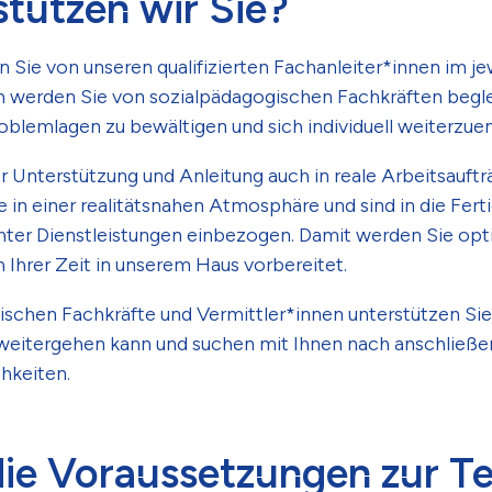
tützen wir Sie?
n Sie von unseren qualifizierten Fachanleiter*innen im je
 werden Sie von sozialpädagogischen Fachkräften beglei
roblemlagen zu bewältigen und sich individuell weiterzue
r Unterstützung und Anleitung auch in reale Arbeitsauft
e in einer realitätsnahen Atmosphäre und sind in die Fer
hter Dienstleistungen einbezogen. Damit werden Sie opti
Ihrer Zeit in unserem Haus vorbereitet.
schen Fachkräfte und Vermittler*innen unterstützen Sie
 weitergehen kann und suchen mit Ihnen nach anschließ
hkeiten.
die Voraussetzungen zur T