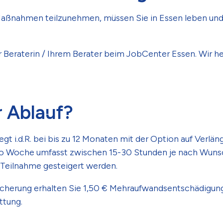
Maßnahmen teilzunehmen, müssen Sie in Essen leben un
r Beraterin / Ihrem Berater beim JobCenter Essen. Wir he
r Ablauf?
egt i.d.R. bei bis zu 12 Monaten mit der Option auf Verlän
ro Woche umfasst zwischen 15-30 Stunden je nach Wunsc
 Teilnahme gesteigert werden.
sicherung erhalten Sie 1,50 € Mehraufwandsentschädigun
ttung.