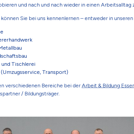
obieren und nach und nach wieder in einen Arbeitsalltag 
 können Sie bei uns kennenlernen – entweder in unsere
be
iererhandwerk
Metallbau
dschaftsbau
und Tischlerei
 (Umzugsservice, Transport)
len verschiedenen Bereiche bei der
Arbeit & Bildung Esse
partner / Bildungsträger.