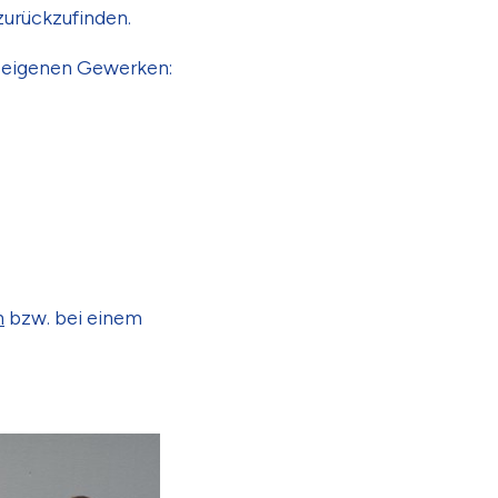
zurückzufinden.
n eigenen Gewerken:
n
bzw. bei einem